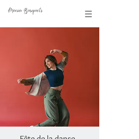
Maria Busquets
Fête de la danse -