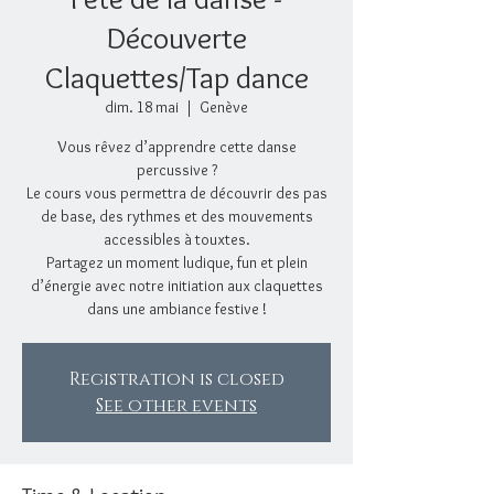
Découverte
Claquettes/Tap dance
dim. 18 mai
  |  
Genève
Vous rêvez d’apprendre cette danse
percussive ?
Le cours vous permettra de découvrir des pas
de base, des rythmes et des mouvements
accessibles à touxtes.
Partagez un moment ludique, fun et plein
d’énergie avec notre initiation aux claquettes
dans une ambiance festive !
Registration is closed
See other events